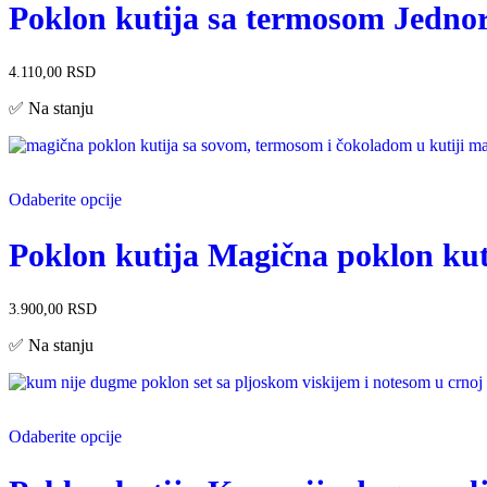
Poklon kutija sa termosom Jednor
4.110,00
RSD
✅ Na stanju
Odaberite opcije
Poklon kutija Magična poklon kut
3.900,00
RSD
✅ Na stanju
Odaberite opcije