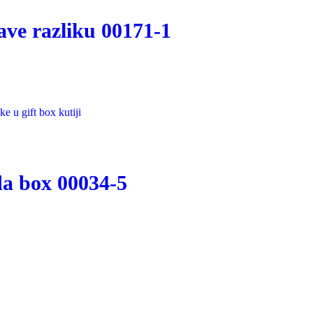
ave razliku 00171-1
da box 00034-5