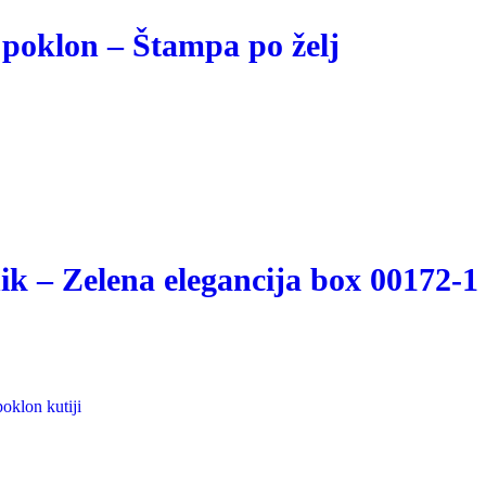
i poklon – Štampa po želj
ik – Zelena elegancija box 00172-1