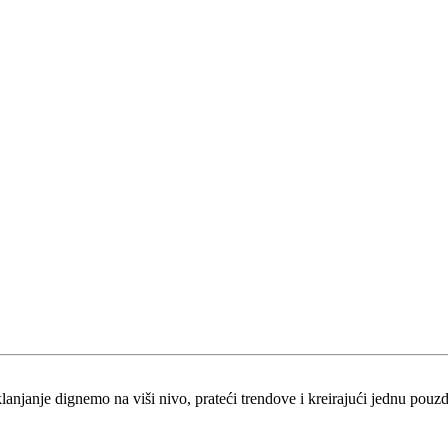
klanjanje dignemo na viši nivo, prateći trendove i kreirajući jednu pou