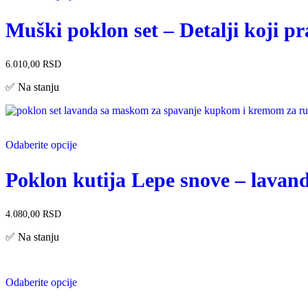
Muški poklon set – Detalji koji pr
6.010,00
RSD
✅ Na stanju
Odaberite opcije
Poklon kutija Lepe snove – lavan
4.080,00
RSD
✅ Na stanju
Odaberite opcije