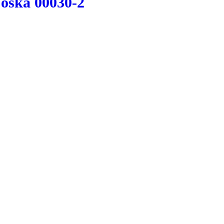
joska 00030-2