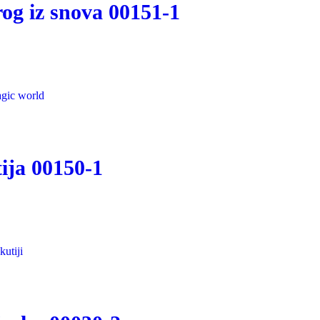
og iz snova 00151-1
ija 00150-1