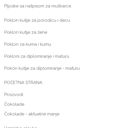
Pljoske sa natpisom za muškarce
Poklon kutije za porodicu i decu
Poklon kutije za žene
Poklon za kuma i kumu
Pokloni za diplomiranje i maturu
Pokon kutije za diplomiranje - maturu
POČETNA STRANA
Proizvodi
Čokolade
Čokolade - aktuelne manje