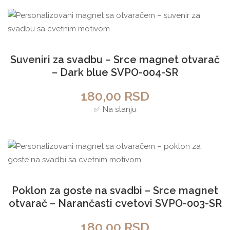
Suveniri za svadbu – Srce magnet otvarač
– Dark blue SVPO-004-SR
180,00
RSD
✅ Na stanju
Poklon za goste na svadbi – Srce magnet
otvarač – Narančasti cvetovi SVPO-003-SR
180,00
RSD