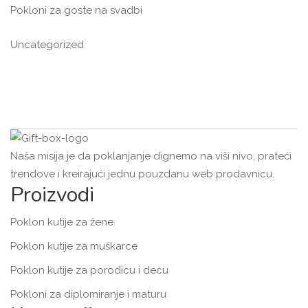
Pokloni za goste na svadbi
Uncategorized
Naša misija je da poklanjanje dignemo na viši nivo, prateći
trendove i kreirajući jednu pouzdanu web prodavnicu.
Proizvodi
Poklon kutije za žene
Poklon kutije za muškarce
Poklon kutije za porodicu i decu
Pokloni za diplomiranje i maturu