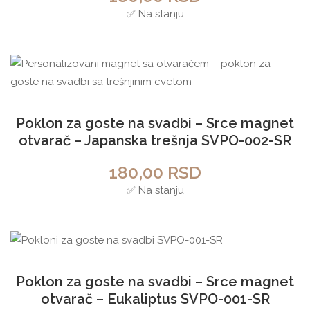
✅ Na stanju
Poklon za goste na svadbi – Srce magnet
otvarač – Japanska trešnja SVPO-002-SR
180,00
RSD
✅ Na stanju
Poklon za goste na svadbi – Srce magnet
otvarač – Eukaliptus SVPO-001-SR