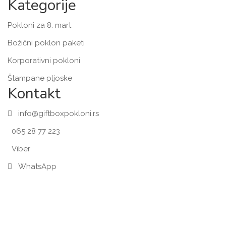
Kategorije
Pokloni za 8. mart
Božični poklon paketi
Korporativni pokloni
Štampane pljoske
Kontakt
info@giftboxpokloni.rs
065 28 77 223
Viber
WhatsApp