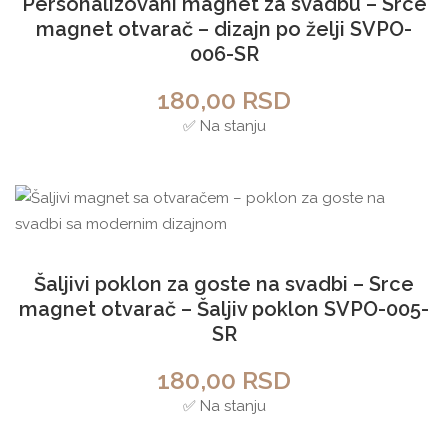
Personalizovani magnet za svadbu – Srce
magnet otvarač – dizajn po želji SVPO-
006-SR
180,00
RSD
✅ Na stanju
Šaljivi poklon za goste na svadbi – Srce
magnet otvarač – Šaljiv poklon SVPO-005-
SR
180,00
RSD
✅ Na stanju