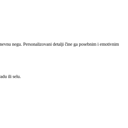
nevnu negu. Personalizovani detalji čine ga posebnim i emotivnim
du ili selu.