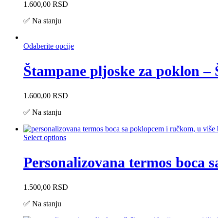
1.600,00
RSD
✅ Na stanju
Odaberite opcije
Štampane pljoske za poklon – 
1.600,00
RSD
✅ Na stanju
Select options
Personalizovana termos boca 
1.500,00
RSD
✅ Na stanju