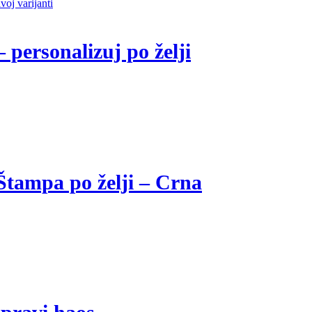
– personalizuj po želji
Štampa po želji – Crna