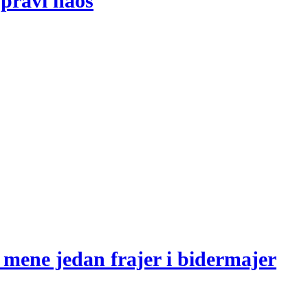
 pravi haos
 mene jedan frajer i bidermajer