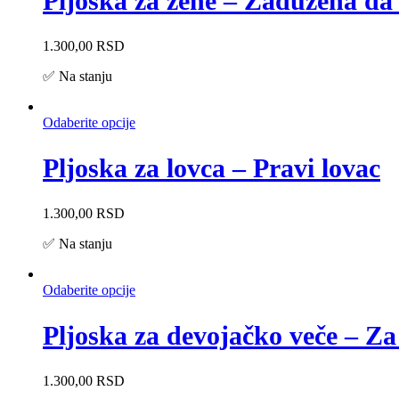
Pljoska za žene – Zadužena da
1.300,00
RSD
✅ Na stanju
Odaberite opcije
Pljoska za lovca – Pravi lovac
1.300,00
RSD
✅ Na stanju
Odaberite opcije
Pljoska za devojačko veče – Za
1.300,00
RSD