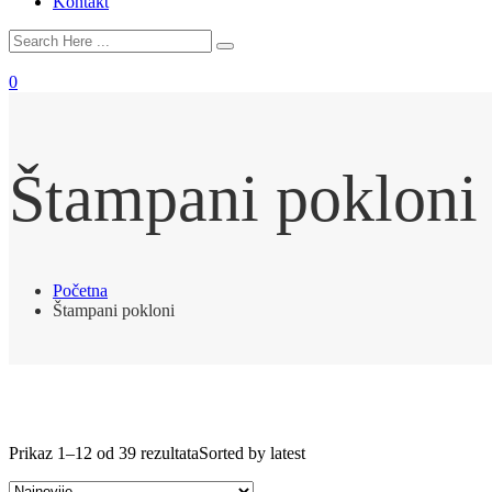
Kontakt
0
Štampani pokloni
Početna
Štampani pokloni
Prikaz 1–12 od 39 rezultata
Sorted by latest