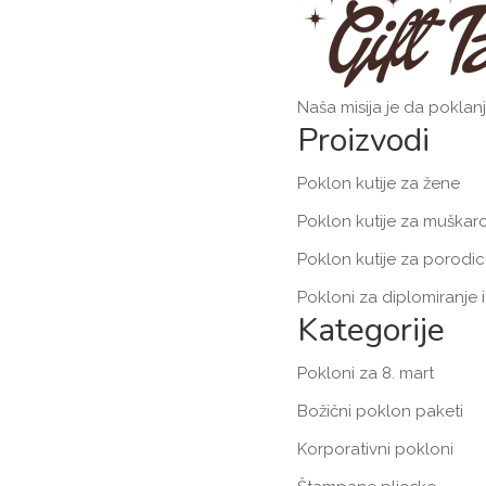
Naša misija je da poklan
Proizvodi
Poklon kutije za žene
Poklon kutije za muškar
Poklon kutije za porodic
Pokloni za diplomiranje 
Kategorije
Pokloni za 8. mart
Božični poklon paketi
Korporativni pokloni