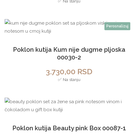
✅ Na stanju
Perosnalizuj
Poklon kutija Kum nije dugme pljoska
00030-2
3.730,00
RSD
✅ Na stanju
Poklon kutija Beauty pink Box 00087-1