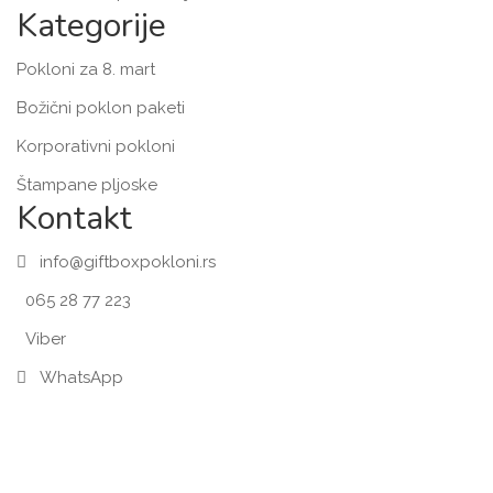
Kategorije
Pokloni za 8. mart
Božični poklon paketi
Korporativni pokloni
Štampane pljoske
Kontakt
info@giftboxpokloni.rs
065 28 77 223
Viber
WhatsApp