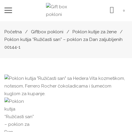
0
Početna
Giftbox pokloni
Poklon kutije za žene
Poklon kutija “Ružičasti san” – poklon za Dan zaljubljenih
00144-1