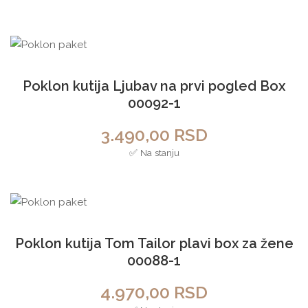
Poklon kutija Ljubav na prvi pogled Box
00092-1
3.490,00
RSD
✅ Na stanju
Poklon kutija Tom Tailor plavi box za žene
00088-1
4.970,00
RSD