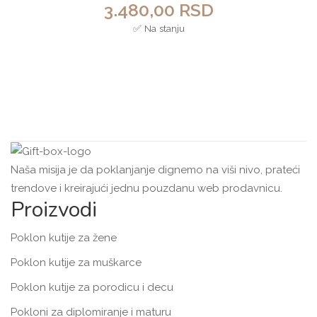
3.480,00
RSD
✅ Na stanju
Naša misija je da poklanjanje dignemo na viši nivo, prateći
trendove i kreirajući jednu pouzdanu web prodavnicu.
Proizvodi
Poklon kutije za žene
Poklon kutije za muškarce
Poklon kutije za porodicu i decu
Pokloni za diplomiranje i maturu