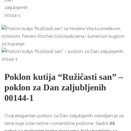
Poklon kutija “Ružičasti san” –
poklon za Dan zaljubljenih
00144-1
Ovaj elegantan poklon za Dan zaljubljenih osmišljen je za
žene koje vole nežne i romantične poklone. Sadrži
A6