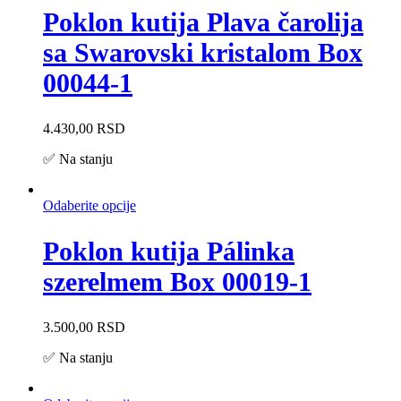
Poklon kutija Plava čarolija
sa Swarovski kristalom Box
00044-1
4.430,00
RSD
✅ Na stanju
Odaberite opcije
Poklon kutija Pálinka
szerelmem Box 00019-1
3.500,00
RSD
✅ Na stanju