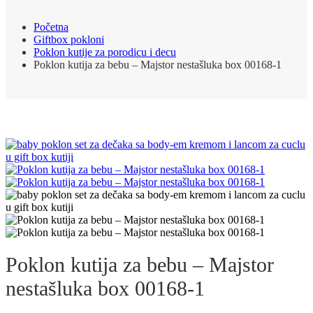
Početna
Giftbox pokloni
Poklon kutije za porodicu i decu
Poklon kutija za bebu – Majstor nestašluka box 00168-1
Poklon kutija za bebu – Majstor
nestašluka box 00168-1