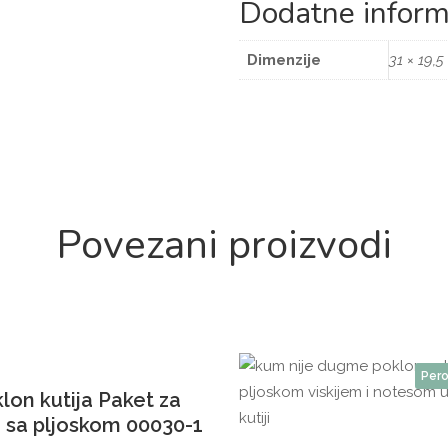
Dodatne inform
Dimenzije
31 × 19,5
Povezani proizvodi
Perosnalizuj
Pero
lon kutija Paket za
 sa pljoskom 00030-1