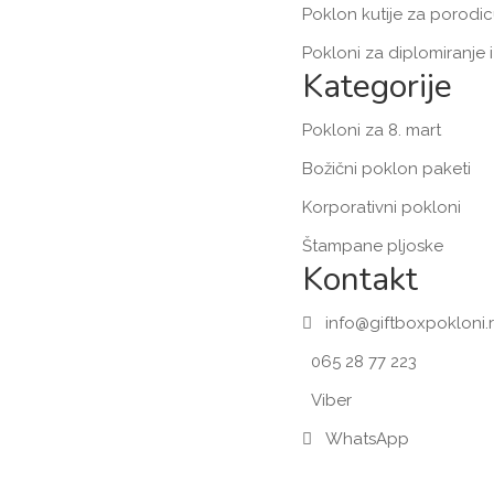
Poklon kutije za porodic
Pokloni za diplomiranje 
Kategorije
Pokloni za 8. mart
Božični poklon paketi
Korporativni pokloni
Štampane pljoske
Kontakt
info@giftboxpokloni.r
065 28 77 223
Viber
WhatsApp