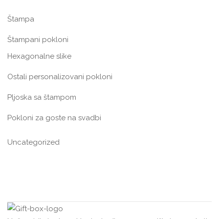
Štampa
Štampani pokloni
Hexagonalne slike
Ostali personalizovani pokloni
Pljoska sa štampom
Pokloni za goste na svadbi
Uncategorized