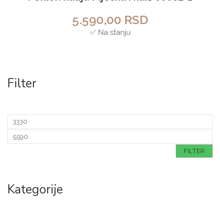
Prava koža
5.590,00
RSD
✅ Na stanju
Filter
FILTER
Kategorije