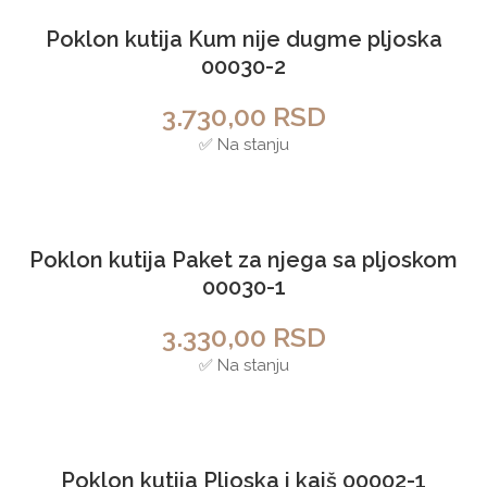
Poklon kutija Kum nije dugme pljoska
00030-2
3.730,00
RSD
✅ Na stanju
Perosnalizuj
Poklon kutija Paket za njega sa pljoskom
00030-1
3.330,00
RSD
✅ Na stanju
Perosnalizuj
Poklon kutija Pljoska i kaiš 00002-1