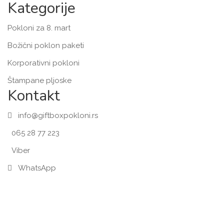
Kategorije
Pokloni za 8. mart
Božični poklon paketi
Korporativni pokloni
Štampane pljoske
Kontakt
info@giftboxpokloni.rs
065 28 77 223
Viber
WhatsApp