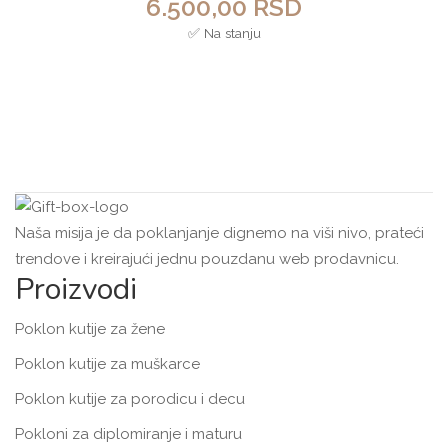
6.500,00
RSD
✅ Na stanju
Naša misija je da poklanjanje dignemo na viši nivo, prateći
trendove i kreirajući jednu pouzdanu web prodavnicu.
Proizvodi
Poklon kutije za žene
Poklon kutije za muškarce
Poklon kutije za porodicu i decu
Pokloni za diplomiranje i maturu