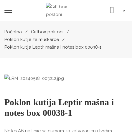
0
Početna
Giftbox pokloni
Poklon kutije za muškarce
Poklon kutija Leptir mašna i notes box 00038-1
Poklon kutija Leptir mašna i
notes box 00038-1
Notes A6 na linije sa gumom za zatvaranjen i tvrdim