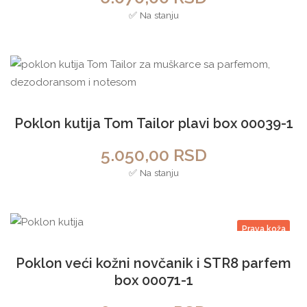
✅ Na stanju
Poklon kutija Tom Tailor plavi box 00039-1
5.050,00
RSD
✅ Na stanju
Prava koža
Poklon veći kožni novčanik i STR8 parfem
box 00071-1