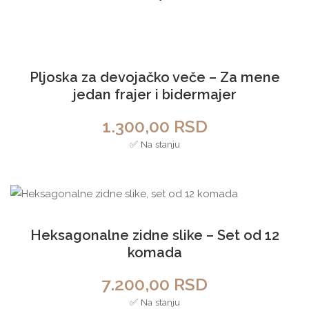
Pljoska za devojačko veče – Za mene
jedan frajer i bidermajer
1.300,00
RSD
✅ Na stanju
Heksagonalne zidne slike – Set od 12
komada
7.200,00
RSD
✅ Na stanju