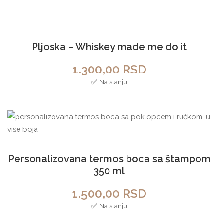
Pljoska – Whiskey made me do it
1.300,00
RSD
✅ Na stanju
Personalizovana termos boca sa štampom
350 ml
1.500,00
RSD
✅ Na stanju