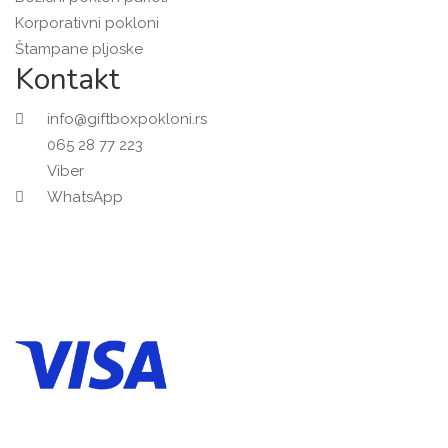
Korporativni pokloni
Štampane pljoske
Kontakt
info@giftboxpokloni.rs
065 28 77 223
Viber
WhatsApp