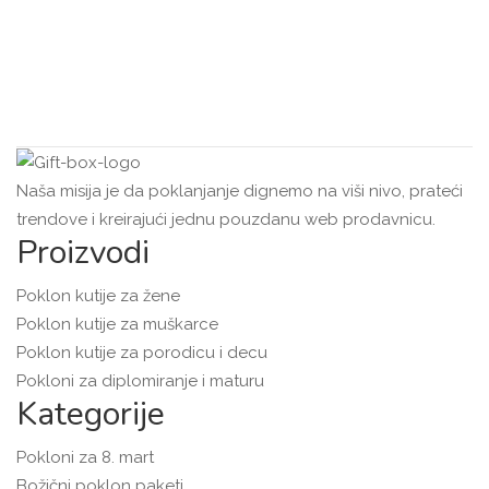
Naša misija je da poklanjanje dignemo na viši nivo, prateći
trendove i kreirajući jednu pouzdanu web prodavnicu.
Proizvodi
Poklon kutije za žene
Poklon kutije za muškarce
Poklon kutije za porodicu i decu
Pokloni za diplomiranje i maturu
Kategorije
Pokloni za 8. mart
Božični poklon paketi