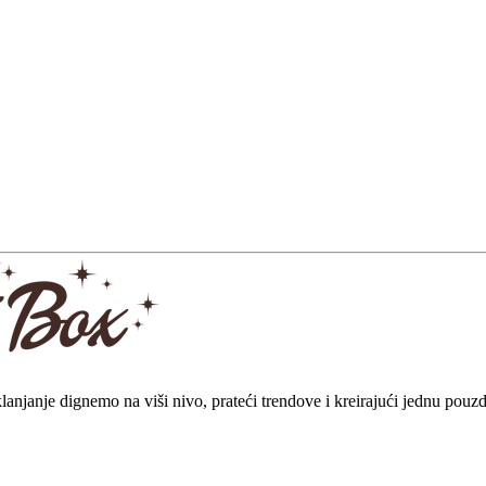
klanjanje dignemo na viši nivo, prateći trendove i kreirajući jednu pou