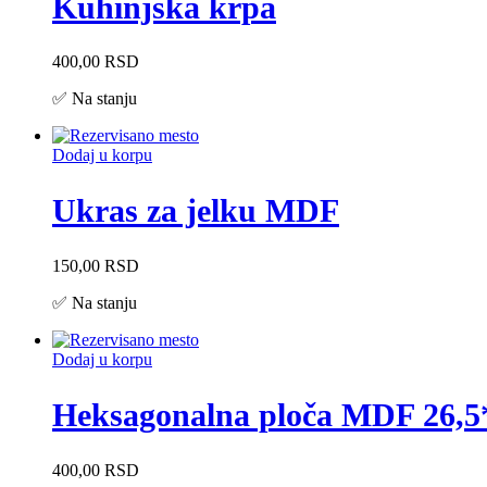
Kuhinjska krpa
400,00
RSD
✅ Na stanju
Dodaj u korpu
Ukras za jelku MDF
150,00
RSD
✅ Na stanju
Dodaj u korpu
Heksagonalna ploča MDF 26,
400,00
RSD