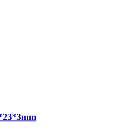
5*23*3mm