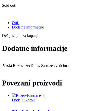
Sold out!
Opis
Dodatne informacije
Dečiji sapun za kupanje
Dodatne informacije
Vrsta
Rozi sa zečićima, Sa roze cvetićima
Povezani proizvodi
Dodaj u korpu