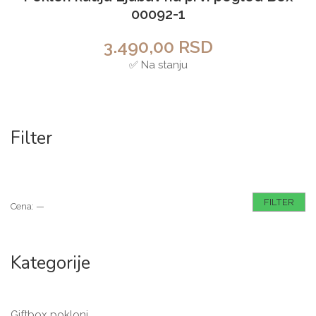
00092-1
3.490,00
RSD
✅ Na stanju
Filter
FILTER
Cena:
—
Kategorije
Giftbox pokloni