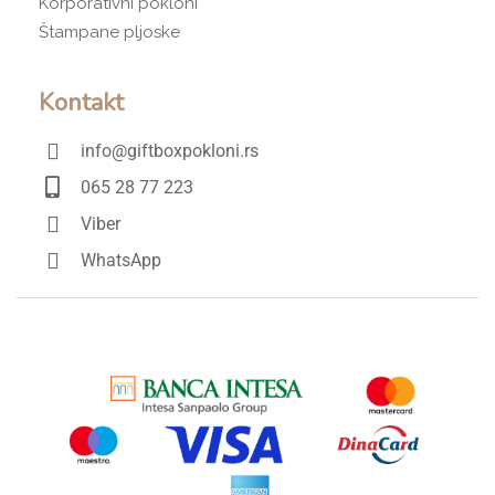
Korporativni pokloni
Štampane pljoske
Kontakt
info@giftboxpokloni.rs
065 28 77 223
Viber
WhatsApp