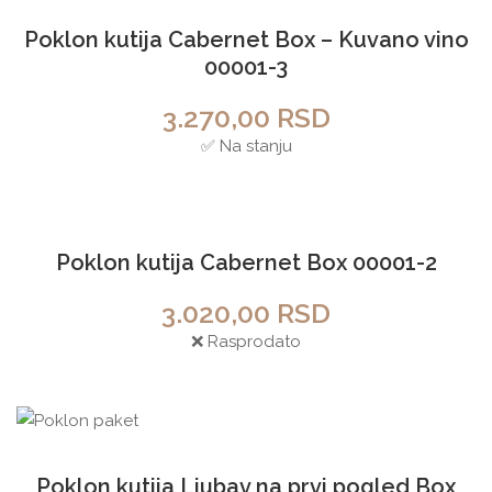
Poklon kutija Cabernet Box – Kuvano vino
00001-3
3.270,00
RSD
✅ Na stanju
Sold out!
Poklon kutija Cabernet Box 00001-2
3.020,00
RSD
❌ Rasprodato
Poklon kutija Ljubav na prvi pogled Box