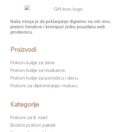
Naša misija je da poklanjanje dignemo na viši nivo,
prateći trendove i kreirajući jednu pouzdanu web
prodavnicu.
Proizvodi
Poklon kutije za žene
Poklon kutije za muškarce
Poklon kutije za porodicu i decu
Pokloni za diplomiranje i maturu
Kategorije
Pokloni za 8. mart
Božični poklon paketi