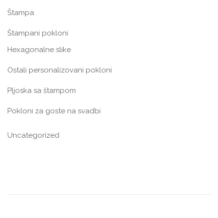
Štampa
Štampani pokloni
Hexagonalne slike
Ostali personalizovani pokloni
Pljoska sa štampom
Pokloni za goste na svadbi
Uncategorized