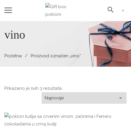
0
vino
Početna
Proizvod označen „vino“
Prikazano je svih 3 rezultata