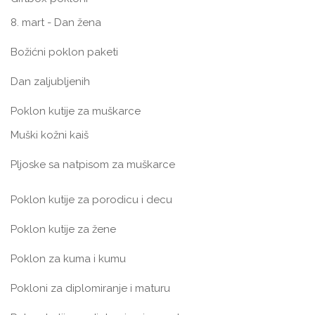
8. mart - Dan žena
Božićni poklon paketi
Dan zaljubljenih
Poklon kutije za muškarce
Muški kožni kaiš
Pljoske sa natpisom za muškarce
Poklon kutije za porodicu i decu
Poklon kutije za žene
Poklon za kuma i kumu
Pokloni za diplomiranje i maturu